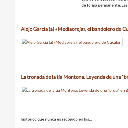
de forma permanente. Las s
Alejo García (a) «Mediaoreja», el bandolero de C
La tronada de la tía Montona. Leyenda de una “b
histórico que nunca es recogido en los…