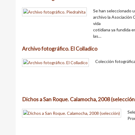
Se han seleccionado u
archivo la Asociación
vida
cotidiana ya fundida en
las…
Archivo fotográfico. El Colladico
Colección fotográfica 
Dichos a San Roque. Calamocha, 2008 (selección
Sel
Pro