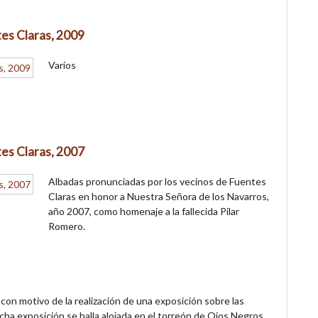
es Claras, 2009
Varios
es Claras, 2007
Albadas pronunciadas por los vecinos de Fuentes
Claras en honor a Nuestra Señora de los Navarros,
año 2007, como homenaje a la fallecida Pilar
Romero.
 con motivo de la realización de una exposición sobre las
cha exposición se halla alojada en el torreón de Ojos Negros