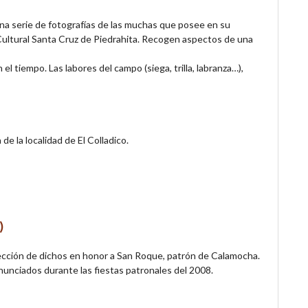
na serie de fotografías de las muchas que posee en su
 Cultural Santa Cruz de Piedrahita. Recogen aspectos de una
 el tiempo. Las labores del campo (siega, trilla, labranza…),
de la localidad de El Colladico.
)
ección de dichos en honor a San Roque, patrón de Calamocha.
nunciados durante las fiestas patronales del 2008.