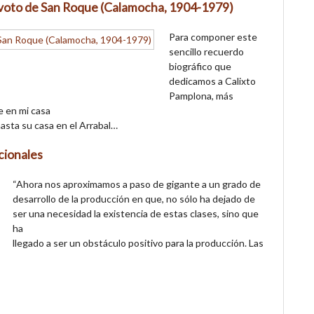
evoto de San Roque (Calamocha, 1904-1979)
Para componer este
sencillo recuerdo
biográfico que
dedicamos a Calixto
Pamplona, más
e en mi casa
asta su casa en el Arrabal…
icionales
“Ahora nos aproximamos a paso de gigante a un grado de
desarrollo de la producción en que, no sólo ha dejado de
ser una necesidad la existencia de estas clases, sino que
ha
llegado a ser un obstáculo positivo para la producción. Las