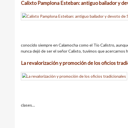
Calixto Pamplona Esteban: antiguo bailador y d
conocido siempre en Calamocha como el Tío Calistro, aunqu
nunca dejó de ser el señor Calixto, tuvimos que acercarnos h
La revalorización y promoción de los oficios trad
clases…