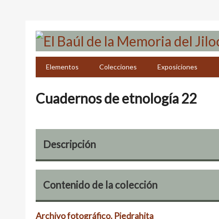
Saltar
al
contenido
principal
Elementos
Colecciones
Exposiciones
Cuadernos de etnología 22
Descripción
Contenido de la colección
Archivo fotográfico. Piedrahita