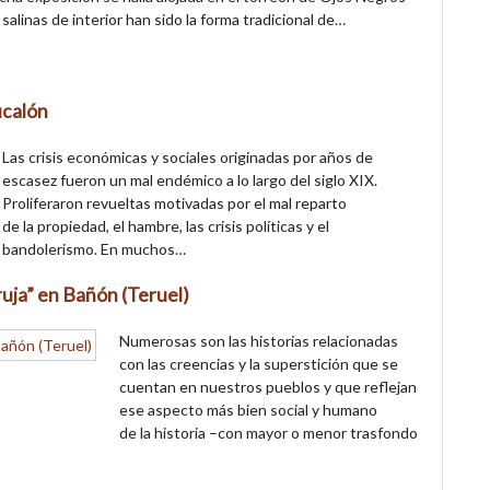
alinas de interior han sido la forma tradicional de…
ucalón
Las crisis económicas y sociales originadas por años de
escasez fueron un mal endémico a lo largo del siglo XIX.
Proliferaron revueltas motivadas por el mal reparto
de la propiedad, el hambre, las crisis políticas y el
bandolerismo. En muchos…
ruja” en Bañón (Teruel)
Numerosas son las historias relacionadas
con las creencias y la superstición que se
cuentan en nuestros pueblos y que reflejan
ese aspecto más bien social y humano
de la historia –con mayor o menor trasfondo