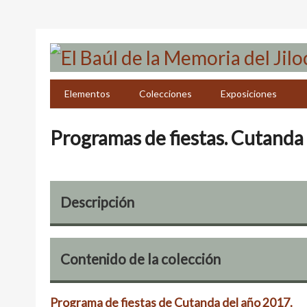
Saltar
al
contenido
principal
Elementos
Colecciones
Exposiciones
Programas de fiestas. Cutanda
Descripción
Contenido de la colección
Programa de fiestas de Cutanda del año 2017.