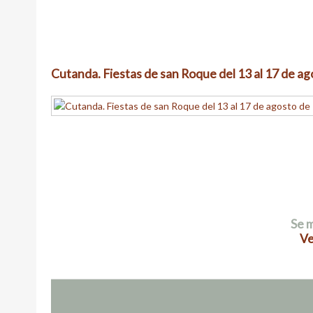
Cutanda. Fiestas de san Roque del 13 al 17 de ag
Se m
Ve