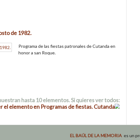
osto de 1982.
Programa de las fiestas patronales de Cutanda en
honor a san Roque.
uestran hasta 10 elementos. Si quieres ver todos:
r el elemento en Programas de fiestas. Cutanda
EL BAÚL DE LA MEMORIA
es un pr