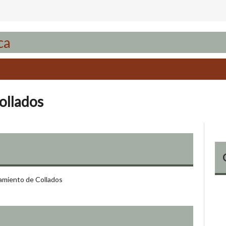
ollados
tamiento de Collados