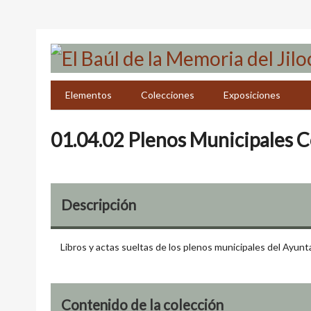
Saltar
al
contenido
principal
Elementos
Colecciones
Exposiciones
01.04.02 Plenos Municipales C
Descripción
Libros y actas sueltas de los plenos municipales del Ayun
Contenido de la colección