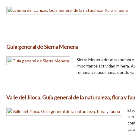
Guía general de Sierra Menera
Sierra Menera debe su nombre al
importante actividad minera. A
romana y musulmana, donde ya se
Valle del Jiloca. Guía general de la naturaleza, flora y fa
El v
terr
com
cara