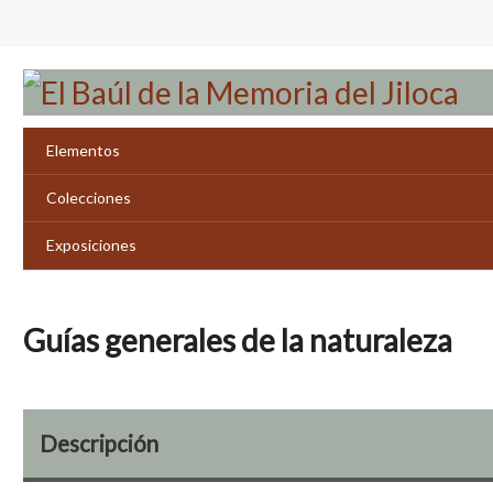
Saltar
al
contenido
principal
Elementos
Colecciones
Exposiciones
Guías generales de la naturaleza
Descripción