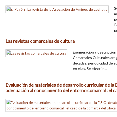
S
a
p
P
p
Las revistas comarcales de cultura
Enumeración y descripción 
Comarcales Culturales arag
décadas, periodicidad de s
en ellas. Se efectúa…
Evaluación de materiales de desarrollo curricular de la 
adecuación al conocimiento del entorno comarcal : el ca