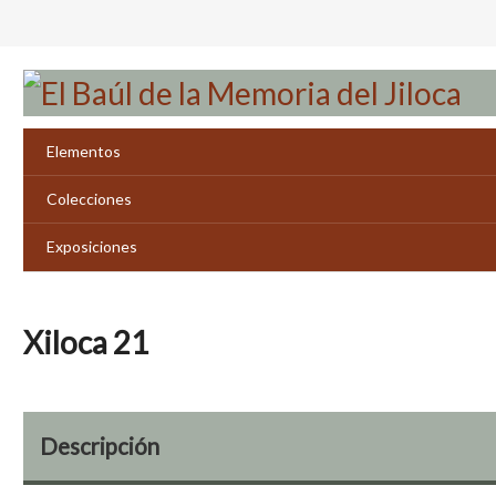
Saltar
al
contenido
principal
Elementos
Colecciones
Exposiciones
Xiloca 21
Descripción