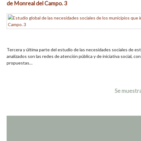
de Monreal del Campo. 3
Tercera y última parte del estudio de las necesidades sociales de es
analizados son las redes de atención pública y de iniciativa social, con
propuestas…
Se muestra