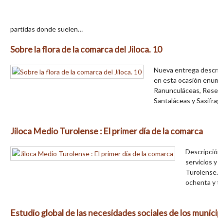
partidas donde suelen…
Sobre la flora de la comarca del Jiloca. 10
Nueva entrega descrip
en esta ocasión enume
Ranunculáceas, Resed
Santaláceas y Saxifr
Jiloca Medio Turolense : El primer día de la comarca
Descripció
servicios y
Turolense.
ochenta y 
Estudio global de las necesidades sociales de los munici