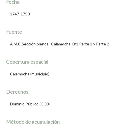
Fecha
1747-1750
Fuente
A.M.C.Sección plenos_ Calamocha_0/1 Parte 1 y Parte 2
Cobertura espacial
Calamocha (municipio)
Derechos
Dominio Público (CC0)
Método de acumulación