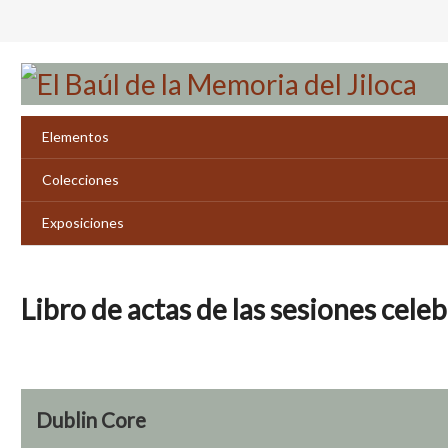
Saltar
al
contenido
principal
Elementos
Colecciones
Exposiciones
Libro de actas de las sesiones ce
Dublin Core