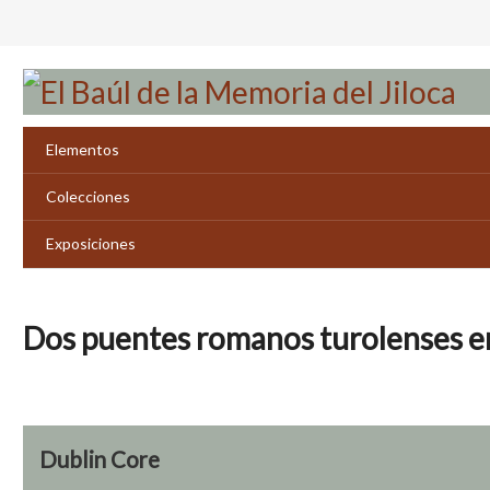
Saltar
al
contenido
principal
Elementos
Colecciones
Exposiciones
Dos puentes romanos turolenses en
Dublin Core